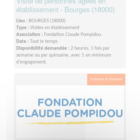
Visite de personnes âgées en
établissement - Bourges (18000)
Lieu :
BOURGES (18000)
Type :
Visites en établissement
Association :
Fondation Claude Pompidou
Date :
Tout le temps
Disponibilité demandée :
2 heures, 1 fois par
semaine ou par quinzaine, avec 1 an minimum
d'engagement.
Exclusion & Pauvreté