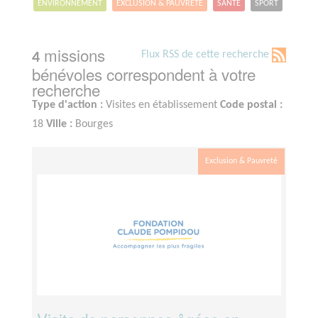
ENVIRONNEMENT
EXCLUSION & PAUVRETÉ
SANTÉ
SPORT
missions
Flux RSS de cette recherche
4
bénévoles correspondent à votre
recherche
Type d'action :
Visites en établissement
Code postal :
18
Ville :
Bourges
Exclusion & Pauvreté