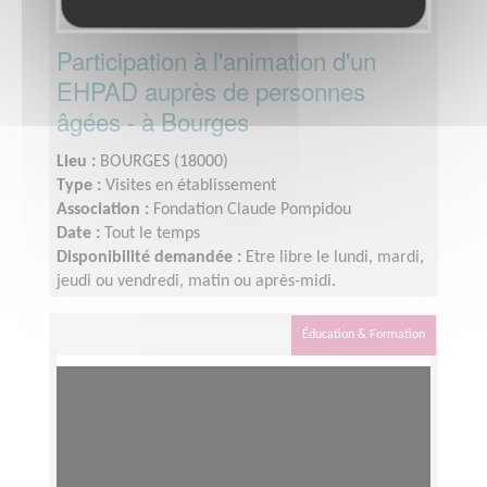
Participation à l'animation d'un
EHPAD auprès de personnes
âgées - à Bourges
Lieu :
BOURGES (18000)
Type :
Visites en établissement
Association :
Fondation Claude Pompidou
Date :
Tout le temps
Disponibilité demandée :
Etre libre le lundi, mardi,
jeudi ou vendredi, matin ou après-midi.
Éducation & Formation