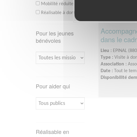
Mobilité réduite
Réalisable à domicile
Accompagnem
Pour les jeunes
dans le cadr
bénévoles
Lieu :
EPINAL (880
Type :
Visite à do
Association :
Asso
Date :
Tout le tem
Disponibilité de
Pour aider qui
Réalisable en