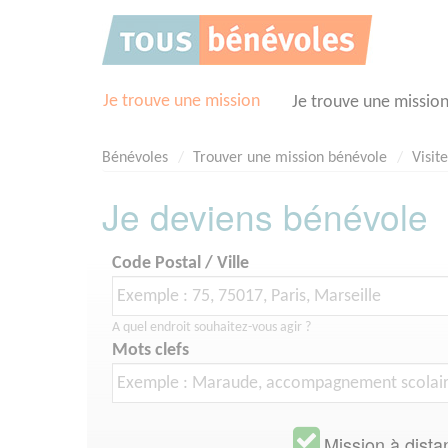
Panneau de gestion des cookies
Je trouve une mission
Je trouve une missio
Bénévoles
Trouver une mission bénévole
Visit
Je deviens bénévole
Code Postal / Ville
A quel endroit souhaitez-vous agir ?
Mots clefs
Mission à dista