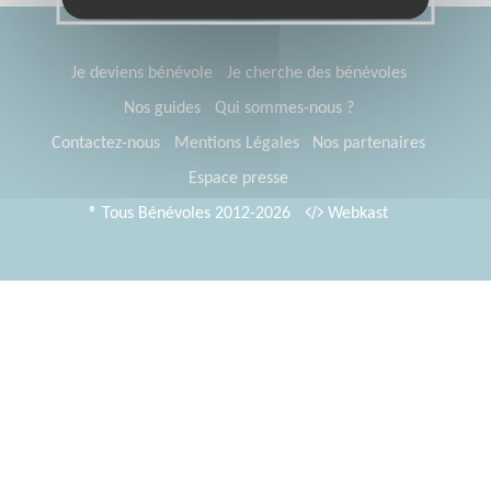
Je deviens bénévole
Je cherche des bénévoles
Nos guides
Qui sommes-nous ?
Contactez-nous
Mentions Légales
Nos partenaires
Espace presse
® Tous Bénévoles 2012-2026
Webkast