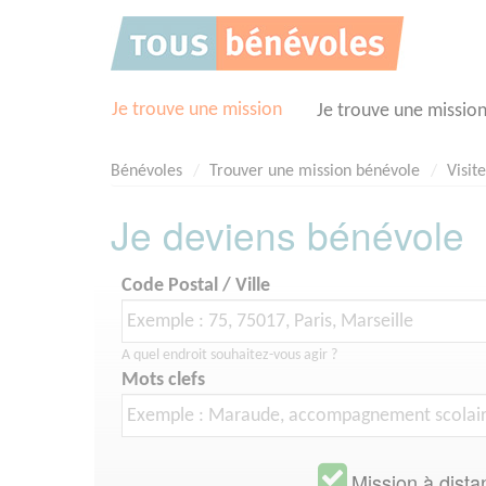
Panneau de gestion des cookies
Je trouve une mission
Je trouve une missio
Bénévoles
Trouver une mission bénévole
Visit
Je deviens bénévole
Code Postal / Ville
A quel endroit souhaitez-vous agir ?
Mots clefs
Mission à dista