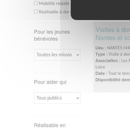
Mobilité réduite
Réalisable à domicile
Visites à do
Pour les jeunes
Nantes et s
bénévoles
Lieu :
NANTES (44
Type :
Visite à do
Association :
Les 
Loire
Date :
Tout le tem
Pour aider qui
Disponibilité de
Réalisable en