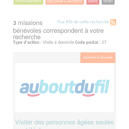
ENVIRONNEMENT
EXCLUSION & PAUVRETÉ
SANTÉ
SPORT
missions
Flux RSS de cette recherche
3
bénévoles correspondent à votre
recherche
Type d'action :
Visite à domicile
Code postal :
27
Exclusion & Pauvreté
Visiter des personnes âgées seules