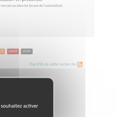
 terrain ou dans les locaux de l'association)
ETÉ
SANTÉ
SPORT
Flux RSS de cette recherche
 souhaitez activer