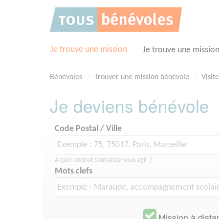
Panneau de gestion des cookies
Je trouve une mission
Je trouve une missio
Bénévoles
Trouver une mission bénévole
Visit
Je deviens bénévole
Code Postal / Ville
A quel endroit souhaitez-vous agir ?
Mots clefs
Mission à dista