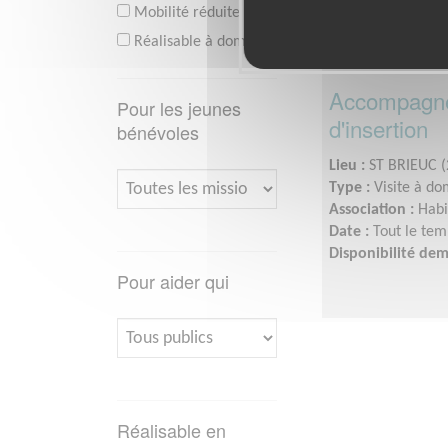
Mobilité réduite
Réalisable à domicile
Accompagnez
Pour les jeunes
d'insertion
bénévoles
Lieu :
ST BRIEUC (
Type :
Visite à do
Association :
Habi
Date :
Tout le tem
Disponibilité de
Pour aider qui
Réalisable en