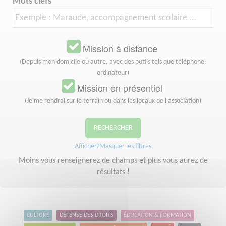
Mots clefs
Mission à distance
(Depuis mon domicile ou autre, avec des outils tels que téléphone,
ordinateur)
Mission en présentiel
(Je me rendrai sur le terrain ou dans les locaux de l'association)
RECHERCHER
Afficher/Masquer les filtres
Moins vous renseignerez de champs et plus vous aurez de
résultats !
CULTURE
DÉFENSE DES DROITS
ÉDUCATION & FORMATION