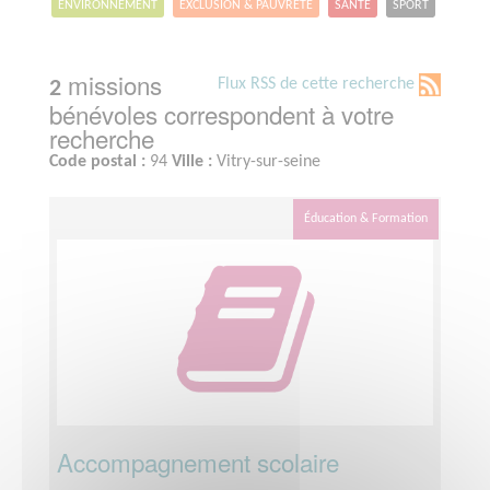
ENVIRONNEMENT
EXCLUSION & PAUVRETÉ
SANTÉ
SPORT
missions
Flux RSS de cette recherche
2
bénévoles correspondent à votre
recherche
Code postal :
94
Ville :
Vitry-sur-seine
Éducation & Formation
Accompagnement scolaire