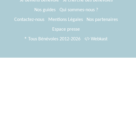
Je deviens bénévole
Je cherche des bénévoles
Nos guides
Qui sommes-nous ?
Contactez-nous
Mentions Légales
Nos partenaires
Espace presse
® Tous Bénévoles 2012-2026
Webkast