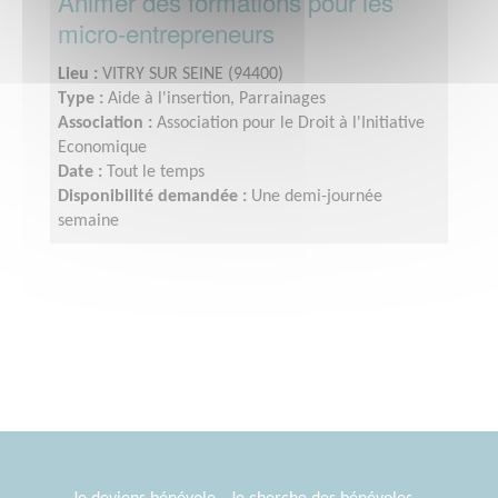
Animer des formations pour les
micro-entrepreneurs
Lieu :
VITRY SUR SEINE (94400)
Type :
Aide à l'insertion, Parrainages
Association :
Association pour le Droit à l'Initiative
Economique
Date :
Tout le temps
Disponibilité demandée :
Une demi-journée
semaine