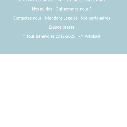
Je deviens bénévole
Je cherche des bénévoles
Nos guides
Qui sommes-nous ?
Contactez-nous
Mentions Légales
Nos partenaires
Espace presse
® Tous Bénévoles 2012-2026
Webkast