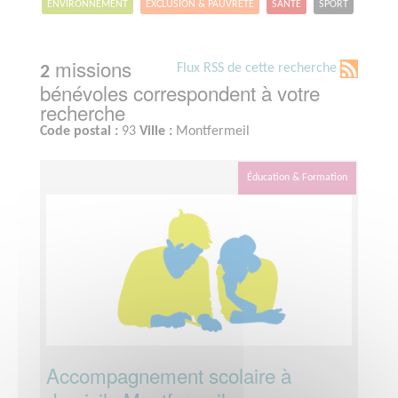
ENVIRONNEMENT
EXCLUSION & PAUVRETÉ
SANTÉ
SPORT
missions
Flux RSS de cette recherche
2
bénévoles correspondent à votre
recherche
Code postal :
93
Ville :
Montfermeil
Éducation & Formation
Accompagnement scolaire à