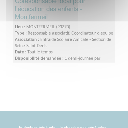
Coresponsable local pour
l’éducation des enfants -
Montfermeil
Lieu :
MONTFERMEIL (93370)
Type :
Responsable associatif, Coordinateur d'équipe
Association :
Entraide Scolaire Amicale - Section de
Seine-Saint-Denis
Date :
Tout le temps
Disponibilité demandée :
1 demi-journée par
semaine minimum