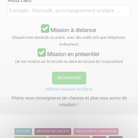
Mots clefs
Mission à distance
(Depuis mon domicile ou autre, avec des outils tels que téléphone,
ordinateur)
Mission en présentiel
(Je me rendrai sur le terrain ou dans les locaux de l'association)
RECHERCHER
Afficher/Masquer les filtres
Moins vous renseignerez de champs et plus vous aurez de
résultats !
CULTURE
DÉFENSE DES DROITS
ÉDUCATION & FORMATION