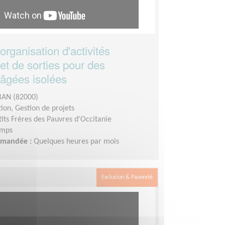
'organisation d'activités
 et de sorties pour des
âgées isolées
AN (82000)
ion, Gestion de projets
tits Frères des Pauvres d'Occitanie
emps
demandée :
Quelques heures par mois
Exclusion & Pauvreté