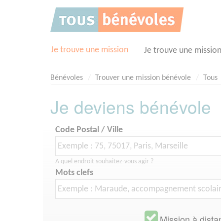
Panneau de gestion des cookies
Je trouve une mission
Je trouve une missio
Bénévoles
Trouver une mission bénévole
Tous
Je deviens bénévole
Code Postal / Ville
A quel endroit souhaitez-vous agir ?
Mots clefs
Mission à dista