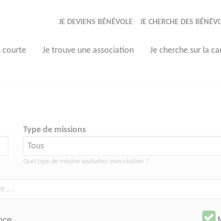
JE DEVIENS BÉNÉVOLE
JE CHERCHE DES BÉNÉV
n courte
Je trouve une association
Je cherche sur la ca
Type de missions
Quel type de mission souhaitez vous réaliser ?
nce