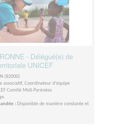
ONNE - Délégué(e) de
erritoriale UNICEF
 (82000)
 associatif, Coordinateur d'équipe
EF Comité Midi-Pyrénées
ps
mandée :
Disponible de manière constante et