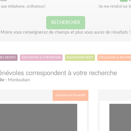
s que téléphone, ordinateur)
(Je me rendrai sur le
RECHERCHER
Moins vous renseignerez de champs et plus vous aurez de résultats !
DES DROITS
ÉDUCATION & FORMATION
ENVIRONNEMENT
EXCLUSION & PAUVR
névoles correspondent à votre recherche
lle :
Montauban
Exclusion & Pauvreté