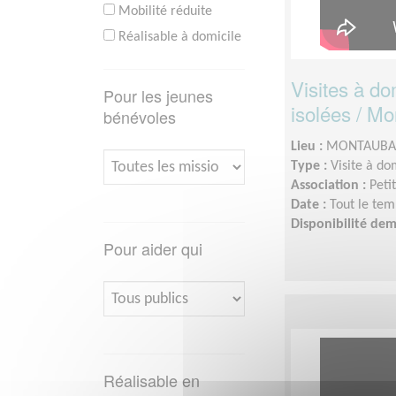
Mobilité réduite
Réalisable à domicile
Visites à d
Pour les jeunes
isolées / M
bénévoles
Lieu :
MONTAUBAN
Type :
Visite à do
Association :
Peti
Date :
Tout le tem
Disponibilité de
Pour aider qui
Réalisable en