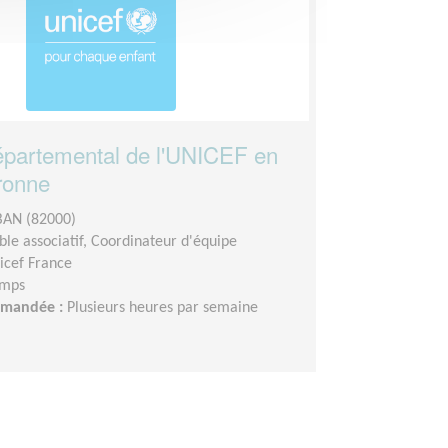
partemental de l'UNICEF en
ronne
AN (82000)
le associatif, Coordinateur d'équipe
icef France
emps
demandée :
Plusieurs heures par semaine