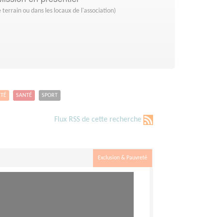
 terrain ou dans les locaux de l'association)
ETÉ
SANTÉ
SPORT
Flux RSS de cette recherche
Exclusion & Pauvreté