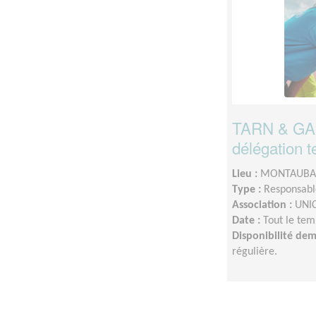
TARN & GAR
délégation t
Lieu :
MONTAUBAN
Type :
Responsable
Association :
UNIC
Date :
Tout le tem
Disponibilité de
régulière.