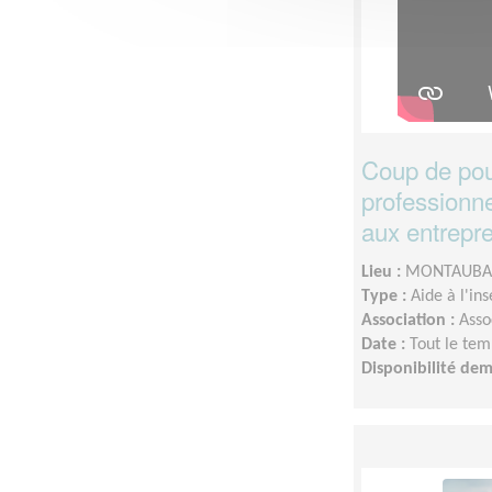
Coup de pou
professionne
aux entrepr
Lieu :
MONTAUBAN
Type :
Aide à l'in
Association :
Asso
Date :
Tout le tem
Disponibilité de