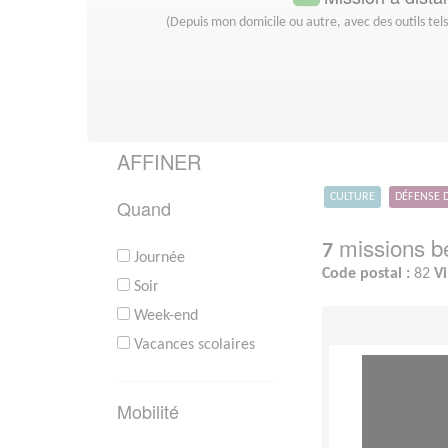
(Depuis mon domicile ou autre, avec des outils tel
AFFINER
CULTURE
DÉFENSE 
Quand
missions bé
7
Journée
Code postal :
82
Vi
Soir
Week-end
Vacances scolaires
Mobilité