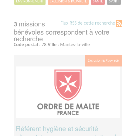
ENVIRONNEMENT
EXCLUSION & PAUVRETÉ
SANTÉ
SPORT
missions
Flux RSS de cette recherche
3
bénévoles correspondent à votre
recherche
Code postal :
78
Ville :
Mantes-la-ville
Exclusion & Pauvreté
Référent hygiène et sécurité