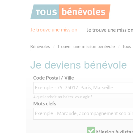
Panneau de gestion des cookies
Je trouve une mission
Je trouve une missio
Bénévoles
Trouver une mission bénévole
Tous
Je deviens bénévole
Code Postal / Ville
A quel endroit souhaitez-vous agir ?
Mots clefs
Mission à dista