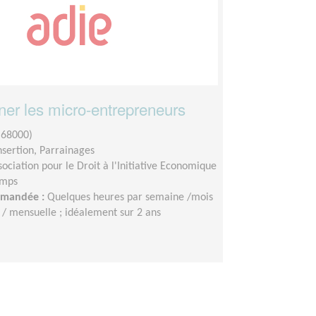
r les micro-entrepreneurs
68000)
insertion, Parrainages
sociation pour le Droit à l'Initiative Economique
emps
demandée :
Quelques heures par semaine /mois
/ mensuelle ; idéalement sur 2 ans