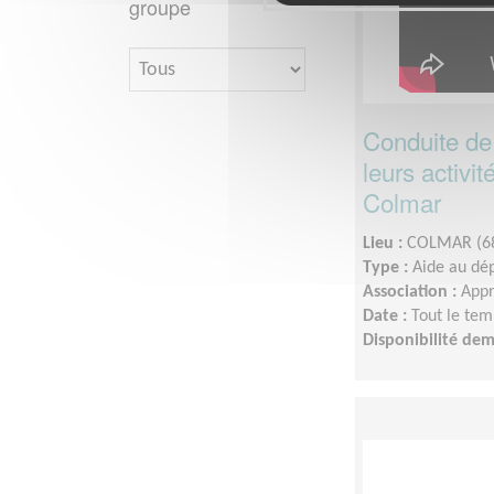
groupe
Conduite de 
leurs activi
Colmar
Lieu :
COLMAR (6
Type :
Aide au dé
Association :
Appr
Date :
Tout le tem
Disponibilité de