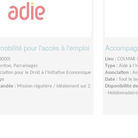
mobilité pour l'accès à l'emploi
Accompagne
8000)
Lieu :
COLMAR (
sertion, Parrainages
Type :
Aide à l'
ciation pour le Droit à l'Initiative Economique
Association :
As
ps
Date :
Tout le t
mandée :
Mission régulière / Idéalement sur 2
Disponibilité 
- Hebdomadaire 