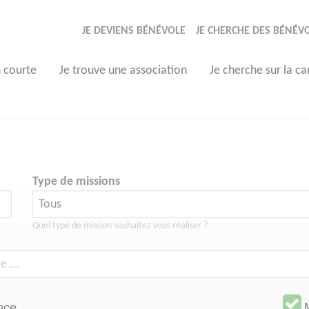
JE DEVIENS BÉNÉVOLE
JE CHERCHE DES BÉNÉV
n courte
Je trouve une association
Je cherche sur la ca
Type de missions
Quel type de mission souhaitez vous réaliser ?
nce