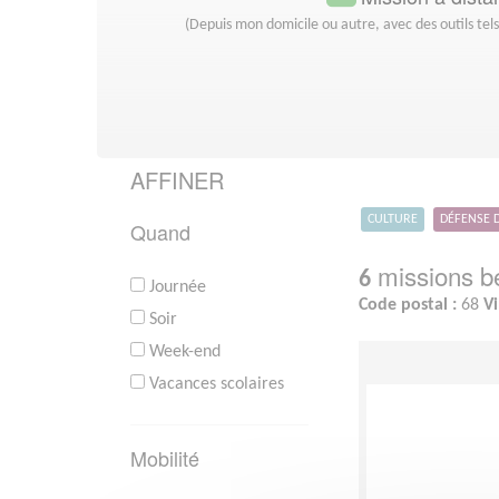
(Depuis mon domicile ou autre, avec des outils tel
AFFINER
CULTURE
DÉFENSE 
Quand
missions bé
6
Journée
Code postal :
68
Vi
Soir
Week-end
Vacances scolaires
Mobilité