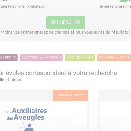
s que téléphone, ordinateur)
(Je me rendrai sur le
RECHERCHER
Moins vous renseignerez de champs et plus vous aurez de résultats !
DES DROITS
ÉDUCATION & FORMATION
ENVIRONNEMENT
EXCLUSION & PAUVR
névoles correspondent à votre recherche
lle :
Colmar
Exclusion & Pauvreté