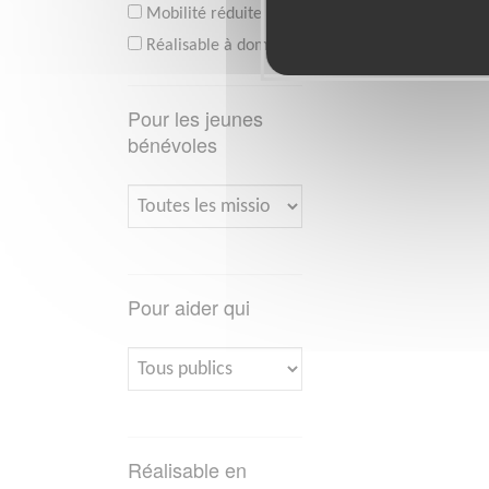
Mobilité réduite
Réalisable à domicile
Pour les jeunes
bénévoles
Pour aider qui
Réalisable en