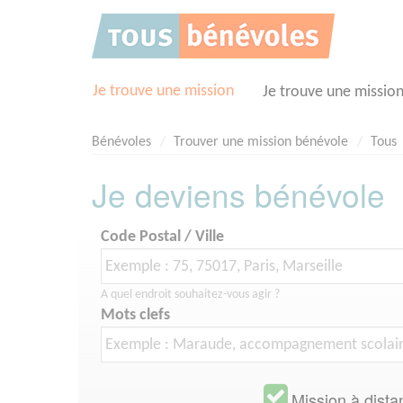
Panneau de gestion des cookies
Je trouve une mission
Je trouve une missio
Bénévoles
Trouver une mission bénévole
Tous
Je deviens bénévole
Code Postal / Ville
A quel endroit souhaitez-vous agir ?
Mots clefs
Mission à dista