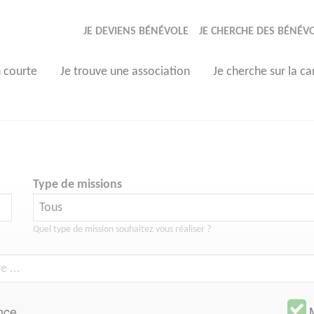
JE DEVIENS BÉNÉVOLE
JE CHERCHE DES BÉNÉV
n courte
Je trouve une association
Je cherche sur la ca
Type de missions
Quel type de mission souhaitez vous réaliser ?
nce