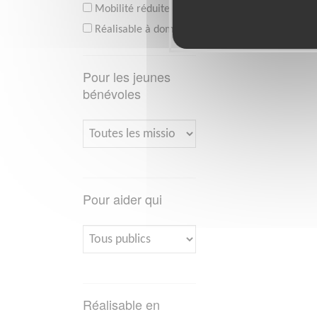
Mobilité réduite
Réalisable à domicile
Pour les jeunes
bénévoles
Pour aider qui
Réalisable en