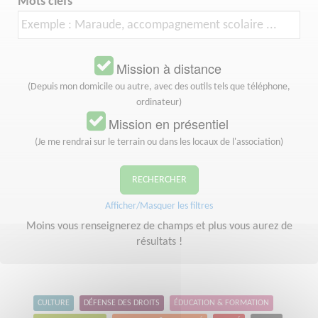
Mots clefs
Mission à distance
(Depuis mon domicile ou autre, avec des outils tels que téléphone,
ordinateur)
Mission en présentiel
(Je me rendrai sur le terrain ou dans les locaux de l'association)
RECHERCHER
Afficher/Masquer les filtres
Moins vous renseignerez de champs et plus vous aurez de
résultats !
CULTURE
DÉFENSE DES DROITS
ÉDUCATION & FORMATION