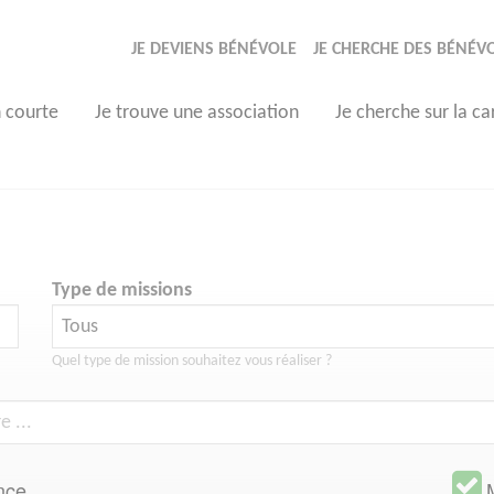
JE DEVIENS BÉNÉVOLE
JE CHERCHE DES BÉNÉV
n courte
Je trouve une association
Je cherche sur la ca
Type de missions
Quel type de mission souhaitez vous réaliser ?
nce