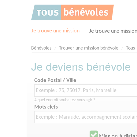
Panneau de gestion des cookies
Je trouve une mission
Je trouve une missio
Bénévoles
Trouver une mission bénévole
Tous
Je deviens bénévole
Code Postal / Ville
A quel endroit souhaitez-vous agir ?
Mots clefs
Mission à dista