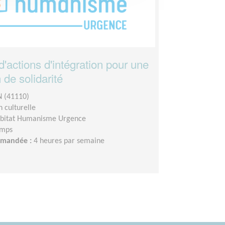
'actions d'intégration pour une
 de solidarité
 (41110)
 culturelle
bitat Humanisme Urgence
emps
demandée :
4 heures par semaine