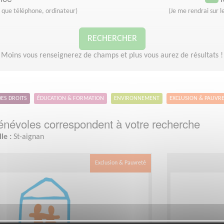
s que téléphone, ordinateur)
(Je me rendrai sur le
RECHERCHER
Moins vous renseignerez de champs et plus vous aurez de résultats !
DES DROITS
ÉDUCATION & FORMATION
ENVIRONNEMENT
EXCLUSION & PAUVR
névoles correspondent à votre recherche
lle :
St-aignan
Exclusion & Pauvreté