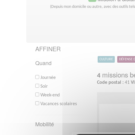
(Depuis mon domicile ou autre, avec des outils tel
AFFINER
CULTURE
DÉFENSE 
Quand
missions bé
4
Journée
Code postal :
41
Vi
Soir
Week-end
Vacances scolaires
Mobilité