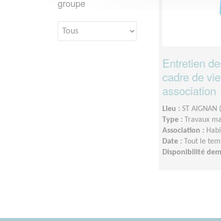
groupe
Entretien de
cadre de vie
association
Lieu :
ST AIGNAN 
Type :
Travaux ma
Association :
Hab
Date :
Tout le tem
Disponibilité de