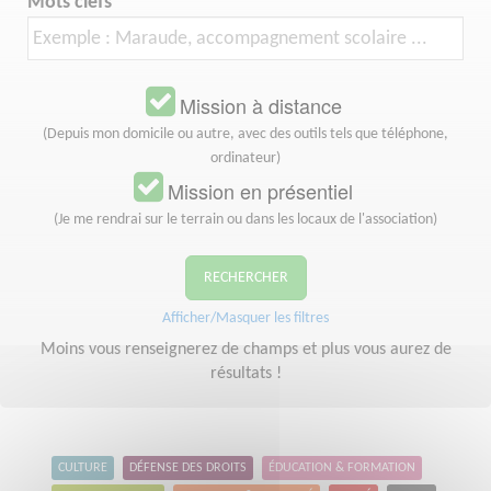
Mots clefs
Mission à distance
(Depuis mon domicile ou autre, avec des outils tels que téléphone,
ordinateur)
Mission en présentiel
(Je me rendrai sur le terrain ou dans les locaux de l'association)
RECHERCHER
Afficher/Masquer les filtres
Moins vous renseignerez de champs et plus vous aurez de
résultats !
CULTURE
DÉFENSE DES DROITS
ÉDUCATION & FORMATION