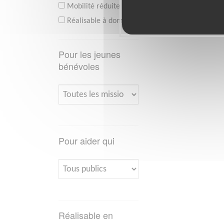
Mobilité réduite
Réalisable à domicile
Pour les jeunes
bénévoles
Pour aider qui
Réalisable en