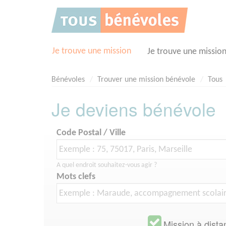
Panneau de gestion des cookies
Je trouve une mission
Je trouve une missio
Bénévoles
Trouver une mission bénévole
Tous
Je deviens bénévole
Code Postal / Ville
A quel endroit souhaitez-vous agir ?
Mots clefs
Mission à dista