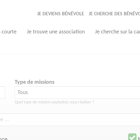
JE DEVIENS BÉNÉVOLE
JE CHERCHE DES BÉNÉV
n courte
Je trouve une association
Je cherche sur la ca
Type de missions
Quel type de mission souhaitez vous réaliser ?
nce