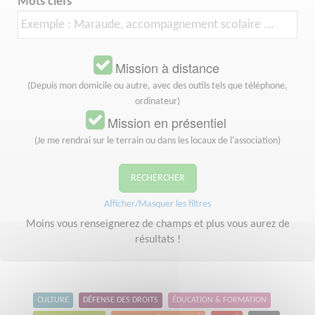
Mots clefs
Mission à distance
(Depuis mon domicile ou autre, avec des outils tels que téléphone,
ordinateur)
Mission en présentiel
(Je me rendrai sur le terrain ou dans les locaux de l'association)
RECHERCHER
Afficher/Masquer les filtres
Moins vous renseignerez de champs et plus vous aurez de
résultats !
CULTURE
DÉFENSE DES DROITS
ÉDUCATION & FORMATION