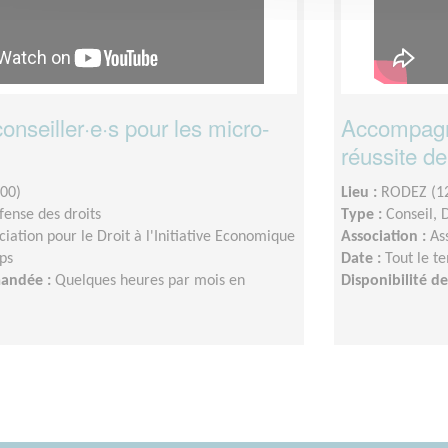
nseiller·e·s pour les micro-
Accompagne
réussite de
00)
Lieu :
RODEZ (1
fense des droits
Type :
Conseil, 
ciation pour le Droit à l'Initiative Economique
Association :
As
ps
Date :
Tout le t
mandée :
Quelques heures par mois en
Disponibilité 