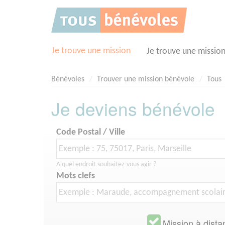
Panneau de gestion des cookies
Je trouve une mission
Je trouve une missio
Bénévoles
Trouver une mission bénévole
Tous
Je deviens bénévole
Code Postal / Ville
A quel endroit souhaitez-vous agir ?
Mots clefs
Mission à dista