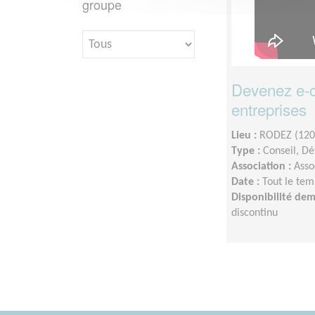
groupe
Devenez e-co
entreprises
Lieu :
RODEZ (120
Type :
Conseil, Dé
Association :
Asso
Date :
Tout le tem
Disponibilité de
discontinu