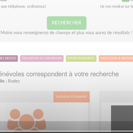
s que téléphone, ordinateur)
(Je me rendrai sur le
RECHERCHER
Moins vous renseignerez de champs et plus vous aurez de résultats !
DES DROITS
ÉDUCATION & FORMATION
ENVIRONNEMENT
EXCLUSION & PAUVR
névoles correspondent à votre recherche
lle :
Rodez
Exclusion & Pauvreté