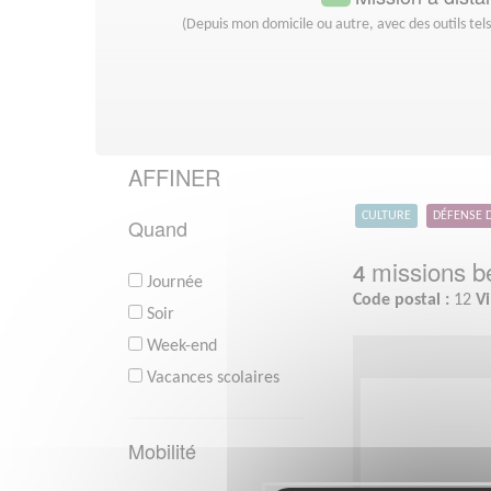
(Depuis mon domicile ou autre, avec des outils tel
AFFINER
CULTURE
DÉFENSE 
Quand
missions bé
4
Journée
Code postal :
12
Vi
Soir
Week-end
Vacances scolaires
Mobilité