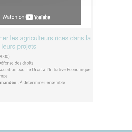
r les agriculteurs·rices dans la
 leurs projets
2000)
Défense des droits
sociation pour le Droit à l'Initiative Economique
emps
demandée :
À déterminer ensemble