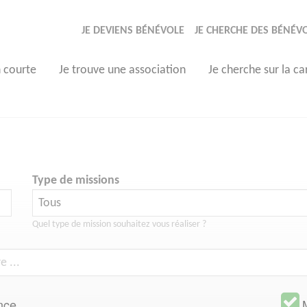
JE DEVIENS BÉNÉVOLE
JE CHERCHE DES BÉNÉV
n courte
Je trouve une association
Je cherche sur la ca
Type de missions
Quel type de mission souhaitez vous réaliser ?
nce