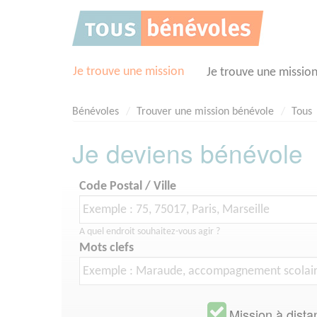
Panneau de gestion des cookies
Je trouve une mission
Je trouve une missio
Bénévoles
Trouver une mission bénévole
Tous
Je deviens bénévole
Code Postal / Ville
A quel endroit souhaitez-vous agir ?
Mots clefs
Mission à dista