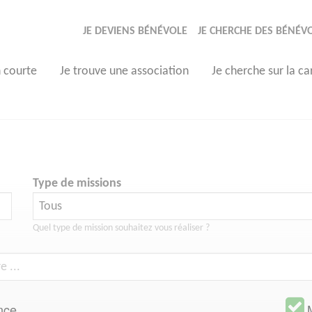
JE DEVIENS BÉNÉVOLE
JE CHERCHE DES BÉNÉV
n courte
Je trouve une association
Je cherche sur la ca
Type de missions
Quel type de mission souhaitez vous réaliser ?
nce