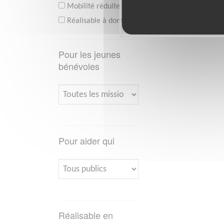
Mobilité réduite
Réalisable à domicile
Pour les jeunes
bénévoles
Pour aider qui
Réalisable en