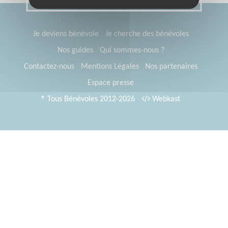
Je deviens bénévole
Je cherche des bénévoles
Nos guides
Qui sommes-nous ?
Contactez-nous
Mentions Légales
Nos partenaires
Espace presse
® Tous Bénévoles 2012-2026
Webkast