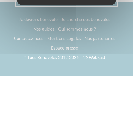
Je deviens bénévole
Je cherche des bénévoles
Nos guides
Qui sommes-nous ?
Contactez-nous
Mentions Légales
Nos partenaires
Espace presse
® Tous Bénévoles 2012-2026
Webkast