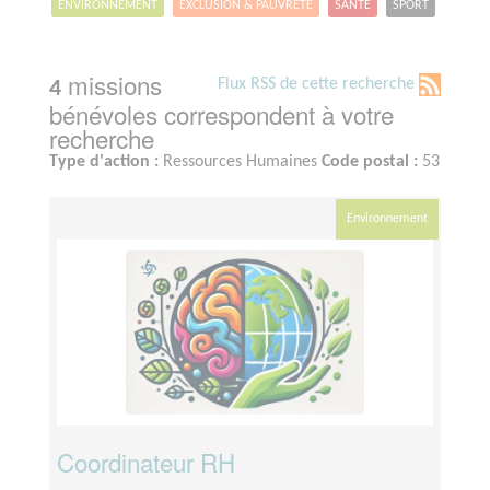
ENVIRONNEMENT
EXCLUSION & PAUVRETÉ
SANTÉ
SPORT
missions
Flux RSS de cette recherche
4
bénévoles correspondent à votre
recherche
Type d'action :
Ressources Humaines
Code postal :
53
Environnement
Coordinateur RH