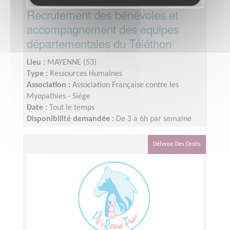
Recrutement des bénévoles et
accompagnement des équipes
départementales du Téléthon
Lieu :
MAYENNE (53)
Type :
Ressources Humaines
Association :
Association Française contre les
Myopathies - Siège
Date :
Tout le temps
Disponibilité demandée :
De 3 à 6h par semaine
selon votre disponibilité
Défense Des Droits