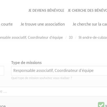
JE DEVIENS BÉNÉVOLE
JE CHERCHE DES BÉNÉV
n courte
Je trouve une association
Je cherche sur la ca
nsable associatif, Coordinateur d'équipe
33
St-andre-de-cubza
Type de missions
Quel type de mission souhaitez vous réaliser ?
nce