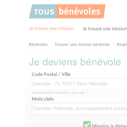
Panneau de gestion des cookies
Je trouve une mission
Je trouve une missio
Bénévoles
Trouver une mission bénévole
Respo
Je deviens bénévole
Code Postal / Ville
A quel endroit souhaitez-vous agir ?
Mots clefs
Mission à dista