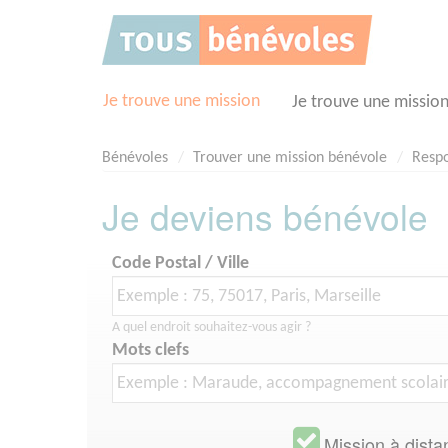
Panneau de gestion des cookies
Je trouve une mission
Je trouve une missio
Bénévoles
Trouver une mission bénévole
Respo
Je deviens bénévole
Code Postal / Ville
A quel endroit souhaitez-vous agir ?
Mots clefs
Mission à dista