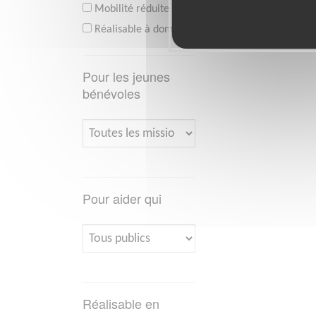
Mobilité réduite
Réalisable à domicile
Pour les jeunes
bénévoles
Pour aider qui
Réalisable en