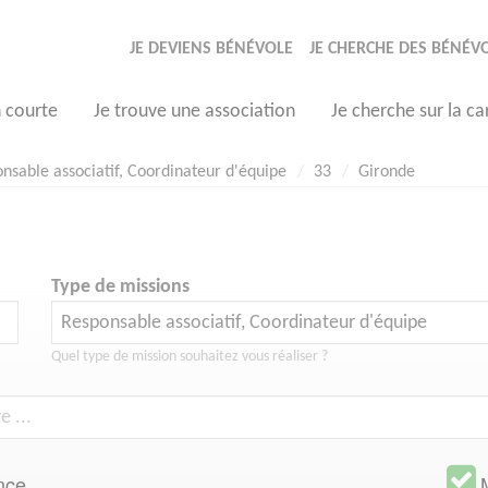
JE DEVIENS BÉNÉVOLE
JE CHERCHE DES BÉNÉV
n courte
Je trouve une association
Je cherche sur la ca
nsable associatif, Coordinateur d'équipe
33
Gironde
Type de missions
Quel type de mission souhaitez vous réaliser ?
nce