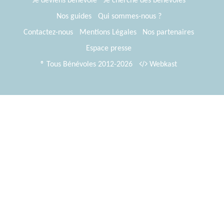
Je deviens bénévole
Je cherche des bénévoles
Nos guides
Qui sommes-nous ?
Contactez-nous
Mentions Légales
Nos partenaires
Espace presse
® Tous Bénévoles 2012-2026
Webkast