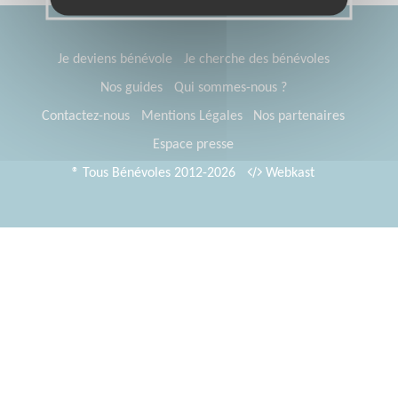
Je deviens bénévole
Je cherche des bénévoles
Nos guides
Qui sommes-nous ?
Contactez-nous
Mentions Légales
Nos partenaires
Espace presse
® Tous Bénévoles 2012-2026
Webkast