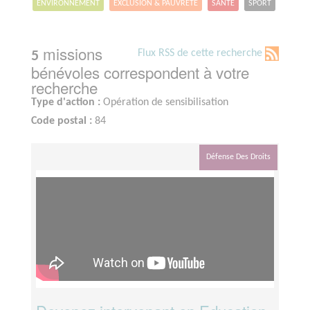
ENVIRONNEMENT
EXCLUSION & PAUVRETÉ
SANTÉ
SPORT
missions
Flux RSS de cette recherche
5
bénévoles correspondent à votre
recherche
Type d'action :
Opération de sensibilisation
Code postal :
84
Défense Des Droits