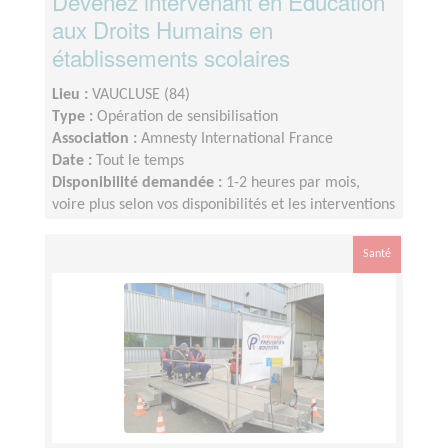
Devenez intervenant en Education
aux Droits Humains en
établissements scolaires
Lieu :
VAUCLUSE (84)
Type :
Opération de sensibilisation
Association :
Amnesty International France
Date :
Tout le temps
Disponibilité demandée :
1-2 heures par mois,
voire plus selon vos disponibilités et les interventions
programmées
Santé