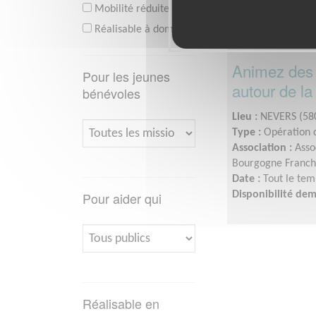
Mobilité réduite
Réalisable à domicile
Animez des 
Pour les jeunes
autour de la
bénévoles
Lieu :
NEVERS (58
Type :
Opération d
Association :
Asso
Bourgogne Franc
Date :
Tout le tem
Pour aider qui
Disponibilité de
Réalisable en