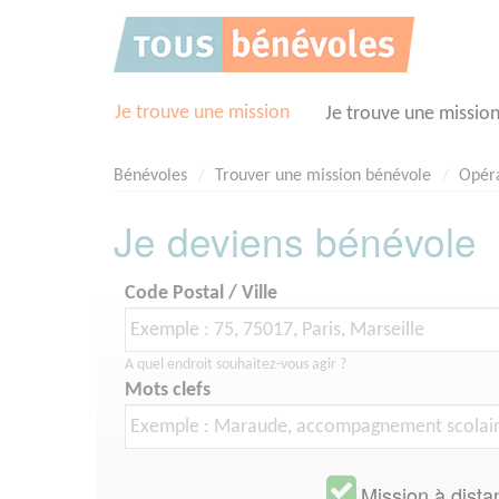
Panneau de gestion des cookies
Je trouve une mission
Je trouve une missio
Bénévoles
Trouver une mission bénévole
Opéra
Je deviens bénévole
Code Postal / Ville
A quel endroit souhaitez-vous agir ?
Mots clefs
Mission à dista