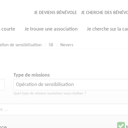
JE DEVIENS BÉNÉVOLE
JE CHERCHE DES BÉNÉV
n courte
Je trouve une association
Je cherche sur la ca
tion de sensibilisation
58
Nevers
Type de missions
Quel type de mission souhaitez vous réaliser ?
nce