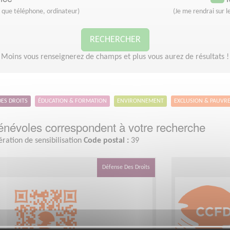
s que téléphone, ordinateur)
(Je me rendrai sur le
RECHERCHER
Moins vous renseignerez de champs et plus vous aurez de résultats !
DES DROITS
ÉDUCATION & FORMATION
ENVIRONNEMENT
EXCLUSION & PAUVR
névoles correspondent à votre recherche
ration de sensibilisation
Code postal :
39
Défense Des Droits