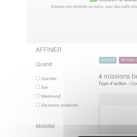
(Depuis mon domicile ou autre, avec des outils tel
AFFINER
CULTURE
DÉFENSE 
Quand
missions bé
4
Journée
Type d'action :
Opé
Soir
Week-end
Vacances scolaires
Mobilité