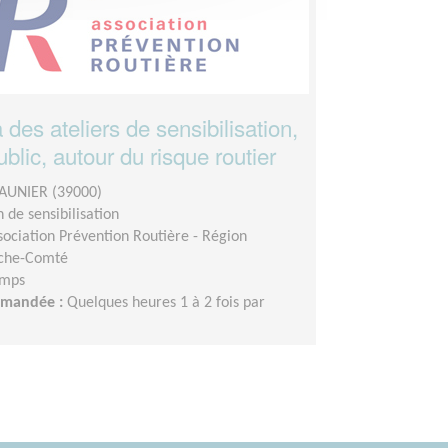
à des ateliers de sensibilisation,
ublic, autour du risque routier
AUNIER (39000)
 de sensibilisation
sociation Prévention Routière - Région
che-Comté
emps
demandée :
Quelques heures 1 à 2 fois par