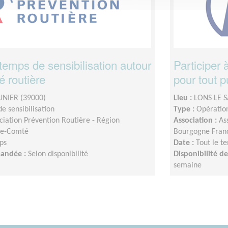
emps de sensibilisation autour
Participer 
é routière
pour tout p
UNIER (39000)
Lieu :
LONS LE S
e sensibilisation
Type :
Opération
ciation Prévention Routière - Région
Association :
As
he-Comté
Bourgogne Fran
ps
Date :
Tout le t
mandée :
Selon disponibilité
Disponibilité 
semaine