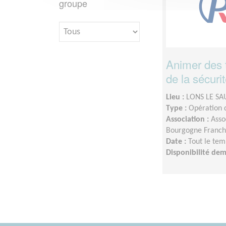
groupe
Animer des t
de la sécurit
Lieu :
LONS LE SA
Type :
Opération d
Association :
Asso
Bourgogne Franc
Date :
Tout le tem
Disponibilité de