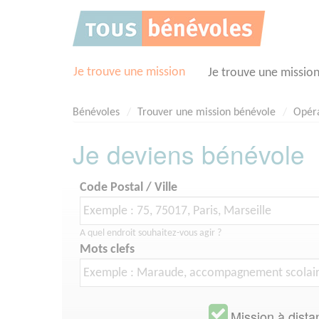
Panneau de gestion des cookies
Je trouve une mission
Je trouve une missio
Bénévoles
Trouver une mission bénévole
Opéra
Je deviens bénévole
Code Postal / Ville
A quel endroit souhaitez-vous agir ?
Mots clefs
Mission à dista