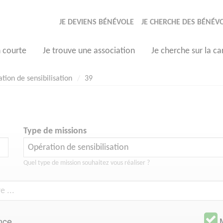
JE DEVIENS BÉNÉVOLE
JE CHERCHE DES BÉNÉV
n courte
Je trouve une association
Je cherche sur la ca
tion de sensibilisation
39
Type de missions
Quel type de mission souhaitez vous réaliser ?
nce