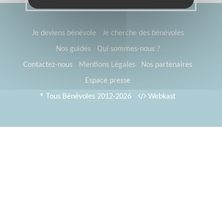
Je deviens bénévole
Je cherche des bénévoles
Nos guides
Qui sommes-nous ?
Contactez-nous
Mentions Légales
Nos partenaires
Espace presse
® Tous Bénévoles 2012-2026
Webkast