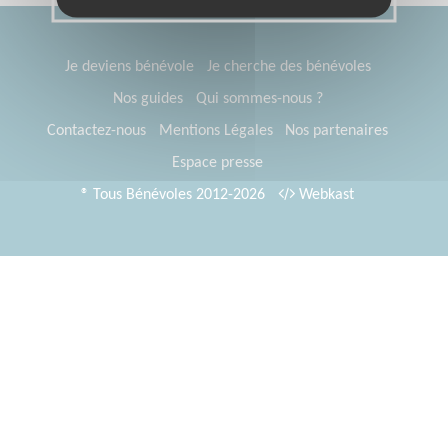
Je deviens bénévole
Je cherche des bénévoles
Nos guides
Qui sommes-nous ?
Contactez-nous
Mentions Légales
Nos partenaires
Espace presse
® Tous Bénévoles 2012-2026
Webkast