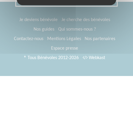
Je deviens bénévole
Je cherche des bénévoles
Nos guides
Qui sommes-nous ?
Contactez-nous
Mentions Légales
Nos partenaires
Espace presse
® Tous Bénévoles 2012-2026
Webkast