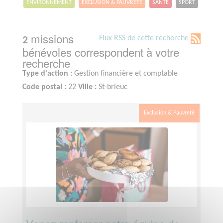
ENVIRONNEMENT
EXCLUSION & PAUVRETÉ
SANTÉ
SPORT
missions
Flux RSS de cette recherche
2
bénévoles correspondent à votre
recherche
Type d'action :
Gestion financière et comptable
Code postal :
22
Ville :
St-brieuc
Exclusion & Pauvreté