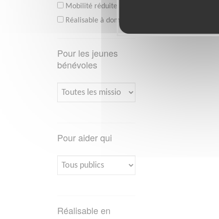
Mobilité réduite
Réalisable à domicile
Pour les jeunes
bénévoles
Pour aider qui
Réalisable en