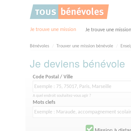
Panneau de gestion des cookies
Je trouve une mission
Je trouve une missio
Bénévoles
Trouver une mission bénévole
Ense
Je deviens bénévole
Code Postal / Ville
A quel endroit souhaitez-vous agir ?
Mots clefs
Mission à dista