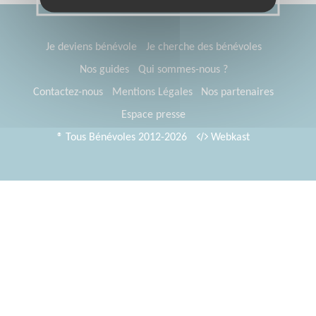
Je deviens bénévole
Je cherche des bénévoles
Nos guides
Qui sommes-nous ?
Contactez-nous
Mentions Légales
Nos partenaires
Espace presse
® Tous Bénévoles 2012-2026
Webkast