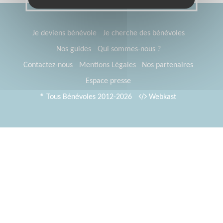
Je deviens bénévole
Je cherche des bénévoles
Nos guides
Qui sommes-nous ?
Contactez-nous
Mentions Légales
Nos partenaires
Espace presse
® Tous Bénévoles 2012-2026
Webkast