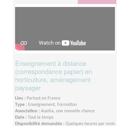
Enseignement à distance
(correspondance papier) en
horticulture, aménagement
paysager
Lieu :
Partout en France
Type :
Enseignement, Formation
Association :
Auxilia, une nouvelle chance
Date :
Tout le temps
Disponibilité demandée :
Quelques heures par mois