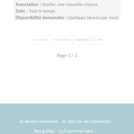
Association :
Auxilia, une nouvelle chance
Date :
Tout le temps
Disponibilité demandée :
Quelques heures par mois
«« Début
« Précédent
» Suivant
»» Fin
Page 1 / 3
Je deviens bénévole
Je cherche des bénévoles
Nos guides
Qui sommes-nous ?