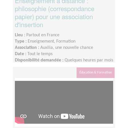
Enseignement à distance :
philosophie (correspondance
papier) pour une association
d'insertion
Lieu :
Partout en France
Type :
Enseignement, Formation
Association :
Auxilia, une nouvelle chance
Date :
Tout le temps
Disponibilité demandée :
Quelques heures par mois
Éducation & Formation