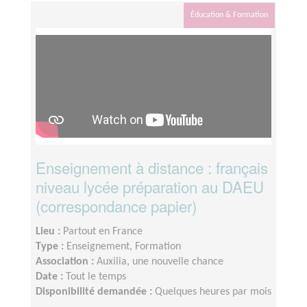
Éducation & Formation
Enseignement à distance : français
niveau lycée préparation au DAEU
(correspondance papier)
Lieu :
Partout en France
Type :
Enseignement, Formation
Association :
Auxilia, une nouvelle chance
Date :
Tout le temps
Disponibilité demandée :
Quelques heures par mois