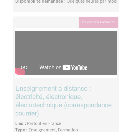
Disponibilité demandée :
Quelques heures par mois
Éducation & Formation
Enseignement à distance :
électricité, électronique,
électrotechnique (correspondance
courrier)
Lieu :
Partout en France
Type :
Enseignement, Formation