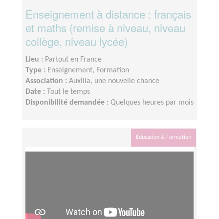
Enseignement à distance : français
et maths (remise à niveau, niveau
collège, niveau lycée)
Lieu :
Partout en France
Type :
Enseignement, Formation
Association :
Auxilia, une nouvelle chance
Date :
Tout le temps
Disponibilité demandée :
Quelques heures par mois
Éducation & Formation