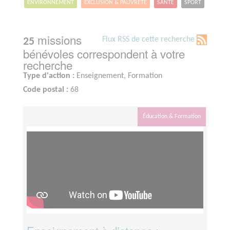
ENVIRONNEMENT
EXCLUSION & PAUVRETÉ
SANTÉ
SPORT
missions
Flux RSS de cette recherche
25
bénévoles correspondent à votre
recherche
Type d'action :
Enseignement, Formation
Code postal :
68
Éducation & Formation