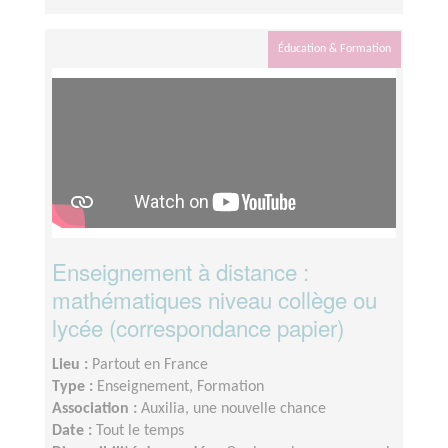
Éducation & Formation
Enseignement à distance :
mathématiques niveau collège ou
lycée (correspondance papier)
Lieu :
Partout en France
Type :
Enseignement, Formation
Association :
Auxilia, une nouvelle chance
Date :
Tout le temps