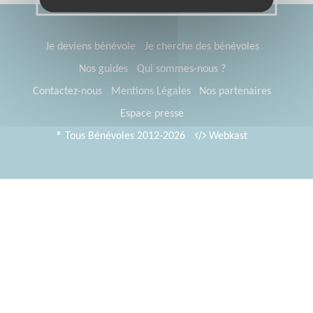
Je deviens bénévole
Je cherche des bénévoles
Nos guides
Qui sommes-nous ?
Contactez-nous
Mentions Légales
Nos partenaires
Espace presse
® Tous Bénévoles 2012-2026
Webkast