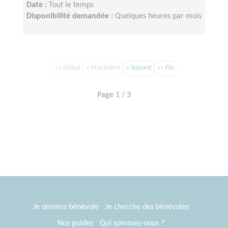
Date :
Tout le temps
Disponibilité demandée :
Quelques heures par mois
«« Début
« Précédent
» Suivant
»» Fin
Page 1 / 3
Je deviens bénévole
Je cherche des bénévoles
Nos guides
Qui sommes-nous ?