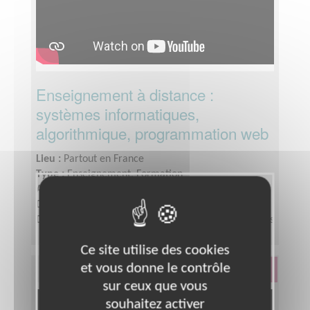
Enseignement à distance :
systèmes informatiques,
algorithmique, programmation web
Lieu :
Partout en France
Type :
Enseignement, Formation
Association :
Auxilia, une nouvelle chance
Date :
Tout le temps
Disponibilité demandée :
Quelques heures par mois
Ce site utilise des cookies
et vous donne le contrôle
Éducation & Formation
sur ceux que vous
souhaitez activer