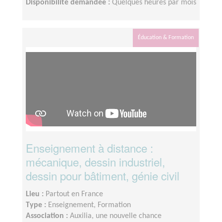
Disponibilité demandée :
Quelques heures par mois
Éducation & Formation
Enseignement à distance :
mécanique, dessin industriel,
dessin pour bâtiment, génie civil
Lieu :
Partout en France
Type :
Enseignement, Formation
Association :
Auxilia, une nouvelle chance