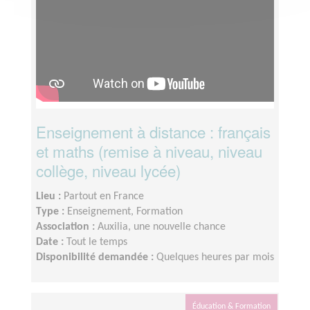
Enseignement à distance : français
et maths (remise à niveau, niveau
collège, niveau lycée)
Lieu :
Partout en France
Type :
Enseignement, Formation
Association :
Auxilia, une nouvelle chance
Date :
Tout le temps
Disponibilité demandée :
Quelques heures par mois
Éducation & Formation