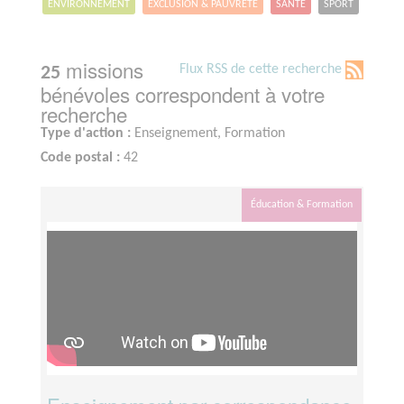
ENVIRONNEMENT
EXCLUSION & PAUVRETÉ
SANTÉ
SPORT
missions
Flux RSS de cette recherche
25
bénévoles correspondent à votre
recherche
Type d'action :
Enseignement, Formation
Code postal :
42
Éducation & Formation