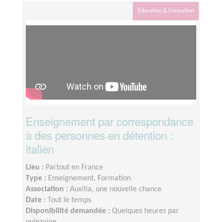
Éducation & Formation
Enseignement par correspondance
à des personnes en détention :
italien
Lieu :
Partout en France
Type :
Enseignement, Formation
Association :
Auxilia, une nouvelle chance
Date :
Tout le temps
Disponibilité demandée :
Quelques heures par