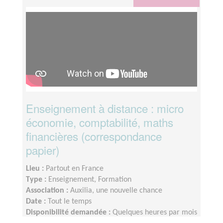
Enseignement à distance : micro
économie, comptabilité, maths
financières (correspondance
papier)
Lieu :
Partout en France
Type :
Enseignement, Formation
Association :
Auxilia, une nouvelle chance
Date :
Tout le temps
Disponibilité demandée :
Quelques heures par mois