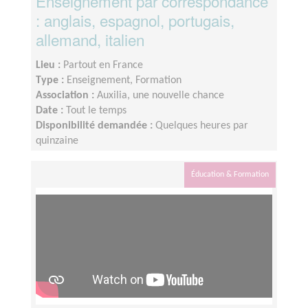
Enseignement par correspondance
: anglais, espagnol, portugais,
allemand, italien
Lieu :
Partout en France
Type :
Enseignement, Formation
Association :
Auxilia, une nouvelle chance
Date :
Tout le temps
Disponibilité demandée :
Quelques heures par
quinzaine
Éducation & Formation