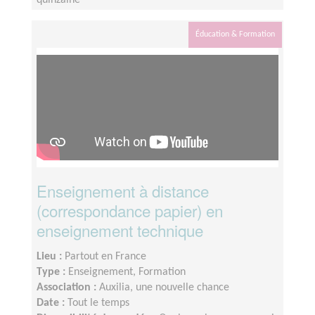
quinzaine
Éducation & Formation
Enseignement à distance
(correspondance papier) en
enseignement technique
Lieu :
Partout en France
Type :
Enseignement, Formation
Association :
Auxilia, une nouvelle chance
Date :
Tout le temps