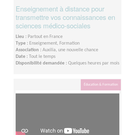
Enseignement à distance pour
transmettre vos connaissances en
sciences médico-sociales
Lieu :
Partout en France
Type :
Enseignement, Formation
Association :
Auxilia, une nouvelle chance
Date :
Tout le temps
Disponibilité demandée :
Quelques heures par mois
Éducation & Formation