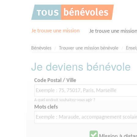
Panneau de gestion des cookies
Je trouve une mission
Je trouve une missio
Bénévoles
Trouver une mission bénévole
Ense
Je deviens bénévole
Code Postal / Ville
A quel endroit souhaitez-vous agir ?
Mots clefs
Mission à dista