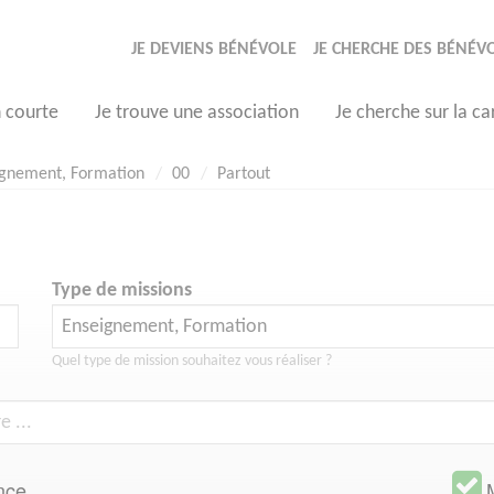
JE DEVIENS BÉNÉVOLE
JE CHERCHE DES BÉNÉV
n courte
Je trouve une association
Je cherche sur la ca
ignement, Formation
00
Partout
Type de missions
Quel type de mission souhaitez vous réaliser ?
nce