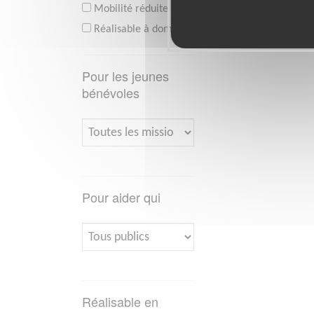
Mobilité réduite
Réalisable à domicile
Pour les jeunes
bénévoles
Pour aider qui
Réalisable en