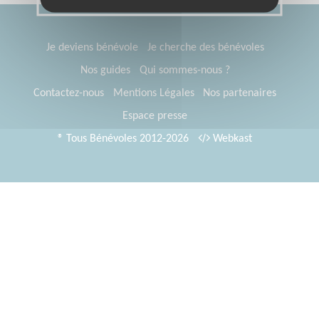
Je deviens bénévole
Je cherche des bénévoles
Nos guides
Qui sommes-nous ?
Contactez-nous
Mentions Légales
Nos partenaires
Espace presse
® Tous Bénévoles 2012-2026
Webkast