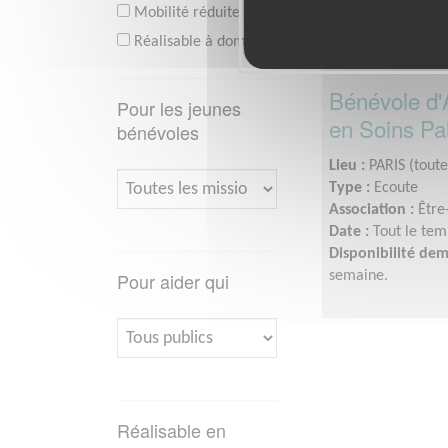
Mobilité réduite
Réalisable à domicile
Bénévole d
Pour les jeunes
en Soins Pall
bénévoles
Lieu :
PARIS (toute
Type :
Ecoute
Association :
Être
Date :
Tout le tem
Disponibilité de
Pour aider qui
semaine.
Réalisable en