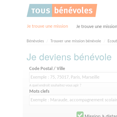
Panneau de gestion des cookies
Je trouve une mission
Je trouve une missio
Bénévoles
Trouver une mission bénévole
Ecou
Je deviens bénévole
Code Postal / Ville
A quel endroit souhaitez-vous agir ?
Mots clefs
Mission à dista