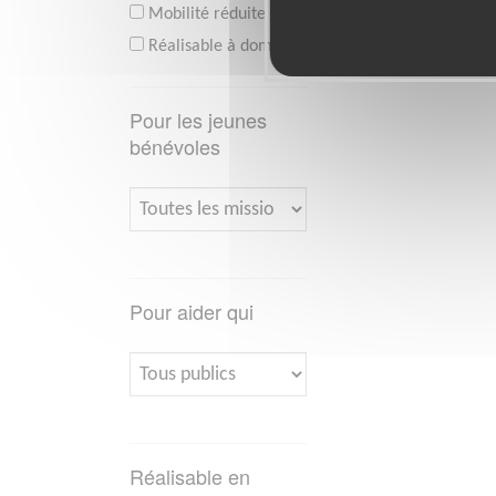
Mobilité réduite
Réalisable à domicile
Pour les jeunes
bénévoles
Pour aider qui
Réalisable en