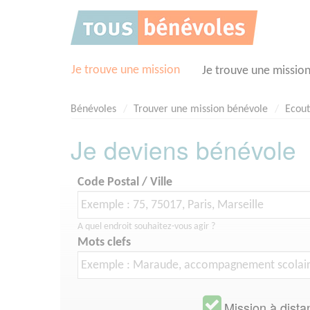
Panneau de gestion des cookies
Je trouve une mission
Je trouve une missio
Bénévoles
Trouver une mission bénévole
Ecou
Je deviens bénévole
Code Postal / Ville
A quel endroit souhaitez-vous agir ?
Mots clefs
Mission à dista