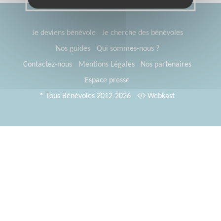
Je deviens bénévole
Je cherche des bénévoles
Nos guides
Qui sommes-nous ?
Contactez-nous
Mentions Légales
Nos partenaires
Espace presse
® Tous Bénévoles 2012-2026
Webkast