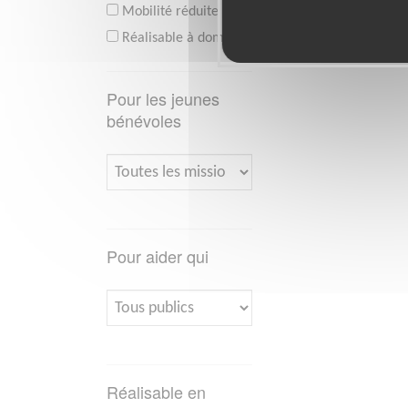
Mobilité réduite
Réalisable à domicile
Pour les jeunes
bénévoles
Pour aider qui
Réalisable en