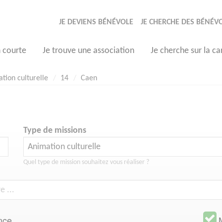
JE DEVIENS BÉNÉVOLE
JE CHERCHE DES BÉNÉV
n courte
Je trouve une association
Je cherche sur la ca
tion culturelle
14
Caen
Type de missions
Quel type de mission souhaitez vous réaliser ?
nce