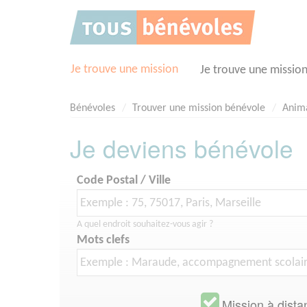
Panneau de gestion des cookies
Je trouve une mission
Je trouve une missio
Bénévoles
Trouver une mission bénévole
Anima
Je deviens bénévole
Code Postal / Ville
A quel endroit souhaitez-vous agir ?
Mots clefs
Mission à dista