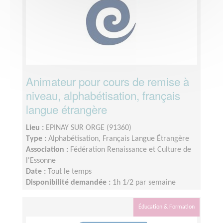
Animateur pour cours de remise à
niveau, alphabétisation, français
langue étrangère
Lieu :
EPINAY SUR ORGE (91360)
Type :
Alphabétisation, Français Langue Étrangère
Association :
Fédération Renaissance et Culture de
l'Essonne
Date :
Tout le temps
Disponibilité demandée :
1h 1/2 par semaine
minimum
Éducation & Formation