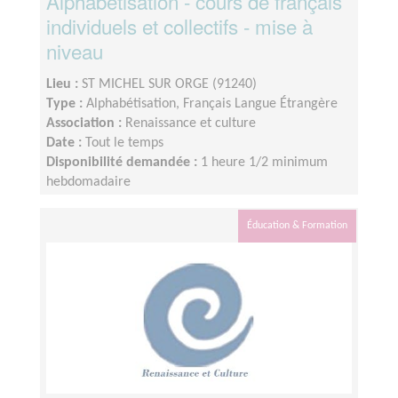
Alphabétisation - cours de français
individuels et collectifs - mise à
niveau
Lieu :
ST MICHEL SUR ORGE (91240)
Type :
Alphabétisation, Français Langue Étrangère
Association :
Renaissance et culture
Date :
Tout le temps
Disponibilité demandée :
1 heure 1/2 minimum
hebdomadaire
Éducation & Formation