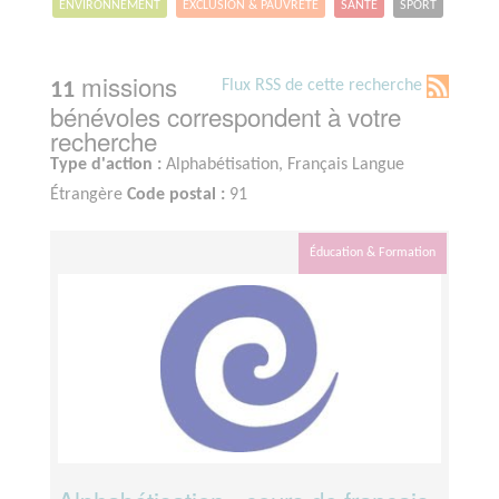
ENVIRONNEMENT
EXCLUSION & PAUVRETÉ
SANTÉ
SPORT
missions
Flux RSS de cette recherche
11
bénévoles correspondent à votre
recherche
Type d'action :
Alphabétisation, Français Langue
Étrangère
Code postal :
91
Éducation & Formation