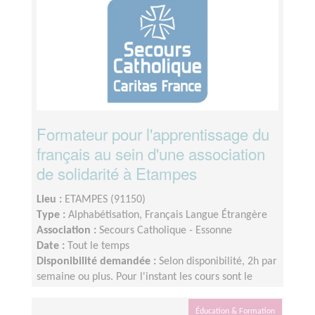
Formateur pour l'apprentissage du
français au sein d'une association
de solidarité à Etampes
Lieu :
ETAMPES (91150)
Type :
Alphabétisation, Français Langue Étrangère
Association :
Secours Catholique - Essonne
Date :
Tout le temps
Disponibilité demandée :
Selon disponibilité, 2h par
semaine ou plus. Pour l'instant les cours sont le
vendredi après-midi (15h-17h) mais nous pouvons
ouvrir d'autres créneaux en fonctions de vos
Éducation & Formation