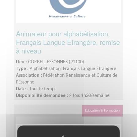
Animateur pour alphabétisation,
Français Langue Etrangère, remise
à niveau
Lieu :
CORBEIL ESSONNES (91100)
Type :
Alphabétisation, Français Langue Étrangère
Association :
Fédération Renaissance et Culture de
l'Essonne
Date :
Tout le temps
Disponibilité demandée :
2 fois 1h30/semaine
(possibilité de travailler en binôme)
Éducation & Formation