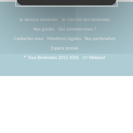
Je deviens bénévole
Je cherche des bénévoles
Nos guides
Qui sommes-nous ?
Contactez-nous
Mentions Légales
Nos partenaires
Espace presse
® Tous Bénévoles 2012-2026
Webkast